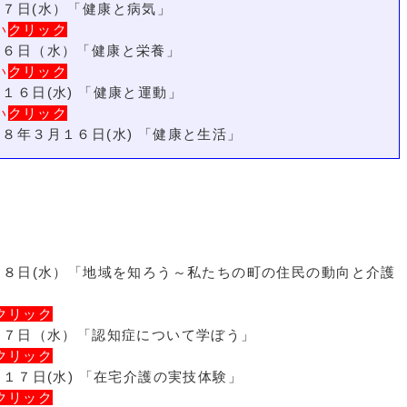
７日(水）「健康と病気」
い
クリック
１６日（水）「健康と栄養」
い
クリック
１６日(水) 「健康と運動」
い
クリック
８年３月１６日(水) 「健康と生活」
。
１８日(水）「地域を知ろう～私たちの町の住民の動向と介護
クリック
１７日（水）「認知症について学ぼう」
クリック
１７日(水) 「在宅介護の実技体験」
クリック