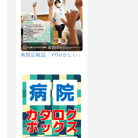
病院広報誌「YOUかしい」