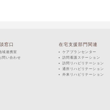
談窓口
在宅支援部門関連
地域連携室
ケアプランセンター
お問い合わせ
訪問看護ステーション
訪問リハビリテーション
通所リハビリテーション
外来リハビリテーション