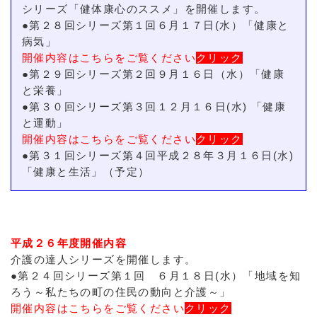
シリーズ「健体康心のススメ」を開催します。
●第２８回シリーズ第１回６月１７日(水）「健康と
病気」
開催内容はこちらをご覧ください
クリック
●第２９回シリーズ第２回９月１６日（水）「健康
と栄養」
●第３０回シリーズ第３回１２月１６日(水) 「健康
と運動」
開催内容はこちらをご覧ください
クリック
●第３１回シリーズ第４回平成２８年３月１６日(水)
「健康と生活」（予定）
平成２６年度開催内容
介護の達人シリーズを開催します。
●第２４回シリーズ第１回 ６月１８日(水）「地域を知
ろう～私たちの町の住民の動向と介護～」
開催内容はこちらをご覧ください
クリック