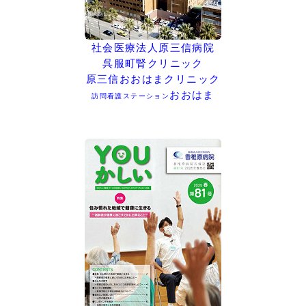
社会医療法人原三信病院
呉服町腎クリニック
原三信おおはまクリニック
おおはま
訪問看護ステーション