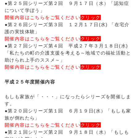
●第２５回シリーズ第２回 ９月１７日（水）「認知症
について学ぼう」
開催内容はこちらをご覧ください
クリック
●第２６回シリーズ第３回 １２月１７日(水) 「在宅介
護の実技体験」
開催内容はこちらをご覧ください
クリック
●第２７回シリーズ第４回 平成２７年３月１８日(水)
「私たちの町の介護支援を考える～地域での福祉活動と
助けられ上手のススメ～」
開催内容はこちらをご覧ください
クリック
平成２５年度開催内容
もしも家族が「・・・」になったらシリーズを開催しま
す。
●第２０回シリーズ第１回 ６月１９日(水）「もしも家
族が倒れたら」
開催内容はこちらをご覧ください
クリック
●第２１回シリーズ第２回 ９月１８日（水）「もしも