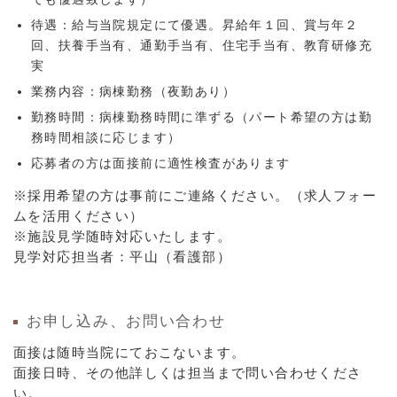
待遇：給与当院規定にて優遇。昇給年１回、賞与年２
回、扶養手当有、通勤手当有、住宅手当有、教育研修充
実
業務内容：病棟勤務（夜勤あり）
勤務時間：病棟勤務時間に準ずる（パート希望の方は勤
務時間相談に応じます）
応募者の方は面接前に適性検査があります
※採用希望の方は事前にご連絡ください。（求人フォー
ムを活用ください）
※施設見学随時対応いたします。
見学対応担当者：平山（看護部）
お申し込み、
お問い合わせ
面接は随時当院にておこないます。
面接日時、その他詳しくは担当まで問い合わせくださ
い。