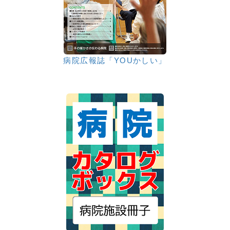
病院広報誌「YOUかしい」