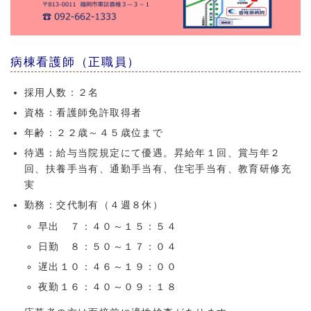
病棟看護師（正職員）
採用人数：２名
資格：看護師免許取得者
年齢：２２歳～４５歳位まで
待遇：給与当院規定にて優遇。昇給年１回、賞与年２
回、扶養手当有、通勤手当有、住宅手当有、教育研修充
実
勤務：交代制有（４週８休）
早出 ７：４０～１５：５４
日勤 ８：５０～１７：０４
遅出１０：４６～１９：００
夜勤１６：４０～０９：１８