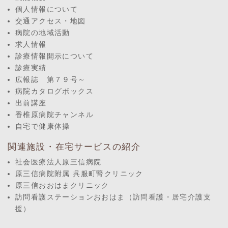
個人情報について
交通アクセス・地図
病院の地域活動
求人情報
診療情報開示について
診療実績
広報誌 第７９号～
病院カタログボックス
出前講座
香椎原病院チャンネル
自宅で健康体操
関連施設・在宅サービスの紹介
社会医療法人原三信病院
原三信病院附属 呉服町腎クリニック
原三信おおはまクリニック
訪問看護ステーションおおはま（訪問看護・居宅介護支
援）