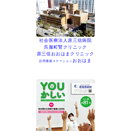
社会医療法人原三信病院
呉服町腎クリニック
原三信おおはまクリニック
おおはま
訪問看護ステーション