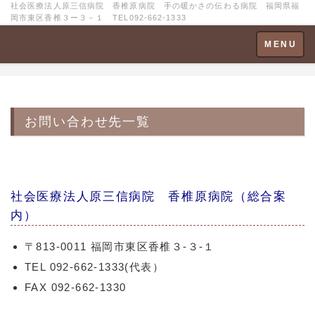
社会医療法人原三信病院 香椎原病院 手の暖かさの伝わる病院 福岡県福
岡市東区香椎３ー３－１ TEL092-662-1333
Toggle
MENU
navigation
お問い合わせ
先一覧
社会医療法人原三信病院 香椎原病院（総合案
内）
〒813-0011 福岡市東区香椎３-３-１
TEL 092-662-1333(代表）
FAX 092-662-1330