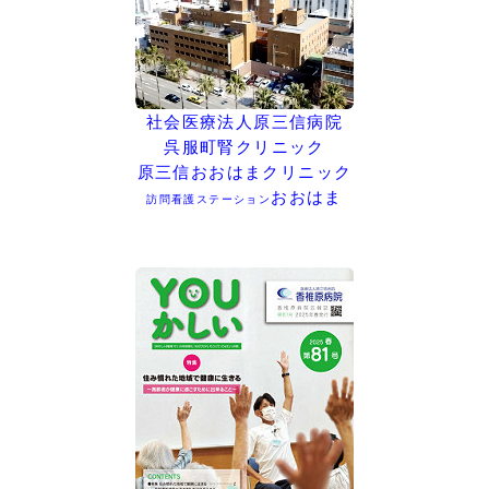
社会医療法人原三信病院
呉服町腎クリニック
原三信おおはまクリニック
おおはま
訪問看護ステーション