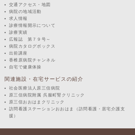
交通アクセス・地図
病院の地域活動
求人情報
診療情報開示について
診療実績
広報誌 第７９号～
病院カタログボックス
出前講座
香椎原病院チャンネル
自宅で健康体操
関連施設・在宅サービスの紹介
社会医療法人原三信病院
原三信病院附属 呉服町腎クリニック
原三信おおはまクリニック
訪問看護ステーションおおはま（訪問看護・居宅介護支
援）