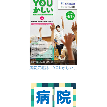
病院広報誌「YOUかしい」