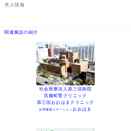
求人情報
関連施設の紹介
社会医療法人原三信病院
呉服町腎クリニック
原三信おおはまクリニック
おおはま
訪問看護ステーション