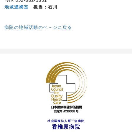
FAX 092-662-1351
地域連携室
担当：石川
病院の地域活動のペ－ジに戻る
社会医療法人原三信病院
香椎原病院